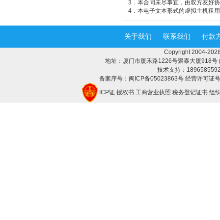
3．本合同未尽事宜，由双方友好
4．本电子文本形式的虚拟主机租
关于我们
联系我们
付款
Copyright 2004-
地址：厦门市厦禾路1226号聚泰大厦918号 邮编：3
技术支持：18965855928 
备案序号：闽ICP备05023863号 经营许可证号：
ICP证
授权书
工商营业执照
税务登记证书
组