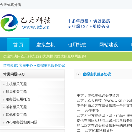
今天你真好看
首 页
虚拟主机
租用托管
网站建设
欢迎您访问乙天科技,我们为您提供优质的互联网服务!
当前位置:
客服中心
» 虚拟主机服务协议
常见问题FAQ
虚拟主机服务协议
主机相关问题
邮局相关问题
甲方：虚拟主机购买申请方
服务器租用托管
乙方：乙天科技（www.it5.cn 运
本合同由乙方在线提供统一合同文
域名相关问题
一、 合作事项
其他相关问题
乙方为甲方提供以下以下产品和服
提供在国际互联网上采用共享服务
VPS服务器相关问题
均以双方在购买和提供服务的过程
二、 乙方的权利和义务