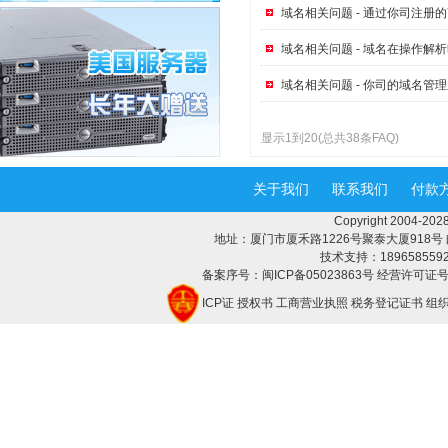
域名相关问题 - 通过你司注册
域名相关问题 - 域名在操作解析
域名相关问题 - 你司的域名管
显示1到20(总共38条FAQ)
关于我们
联系我们
付款
Copyright 2004-
地址：厦门市厦禾路1226号聚泰大厦918号 邮编：3
技术支持：18965855928 
备案序号：闽ICP备05023863号 经营许可证号：
ICP证
授权书
工商营业执照
税务登记证书
组