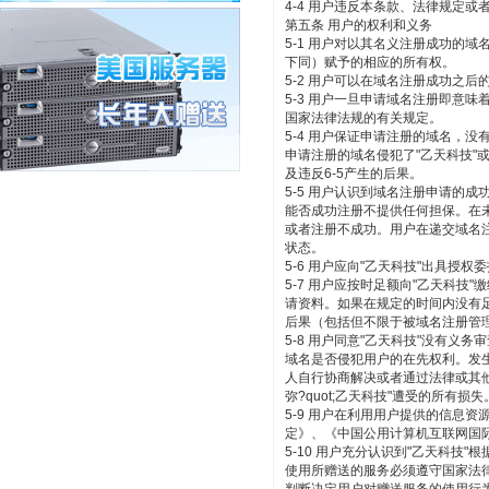
4-4 用户违反本条款、法律规定或
第五条 用户的权利和义务
5-1 用户对以其名义注册成功的域名
下同）赋予的相应的所有权。
5-2 用户可以在域名注册成功之
5-3 用户一旦申请域名注册即意
国家法律法规的有关规定。
5-4 用户保证申请注册的域名，
申请注册的域名侵犯了"乙天科技
及违反6-5产生的后果。
5-5 用户认识到域名注册申请的
能否成功注册不提供任何担保。在
或者注册不成功。用户在递交域名注
状态。
5-6 用户应向"乙天科技"出具授
5-7 用户应按时足额向"乙天科技
请资料。如果在规定的时间内没有
后果（包括但不限于被域名注册管
5-8 用户同意"乙天科技"没有
域名是否侵犯用户的在先权利。发
人自行协商解决或者通过法律或其
弥?quot;乙天科技"遭受的所有损失
5-9 用户在利用用户提供的信息
定》、《中国公用计算机互联网国
5-10 用户充分认识到"乙天科技
使用所赠送的服务必须遵守国家法