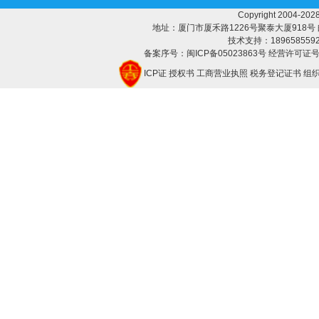
Copyright 2004-
地址：厦门市厦禾路1226号聚泰大厦918号 邮编：3
技术支持：18965855928 
备案序号：闽ICP备05023863号 经营许可证号：
ICP证
授权书
工商营业执照
税务登记证书
组