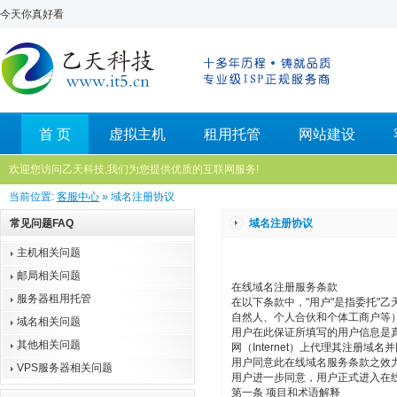
今天你真好看
首 页
虚拟主机
租用托管
网站建设
欢迎您访问乙天科技,我们为您提供优质的互联网服务!
当前位置:
客服中心
» 域名注册协议
常见问题FAQ
域名注册协议
主机相关问题
邮局相关问题
在线域名注册服务条款
服务器租用托管
在以下条款中，"用户"是指委托"
自然人、个人合伙和个体工商户等
域名相关问题
用户在此保证所填写的用户信息是真
其他相关问题
网（Internet）上代理其注
用户同意此在线域名服务条款之效
VPS服务器相关问题
用户进一步同意，用户正式进入在
第一条 项目和术语解释