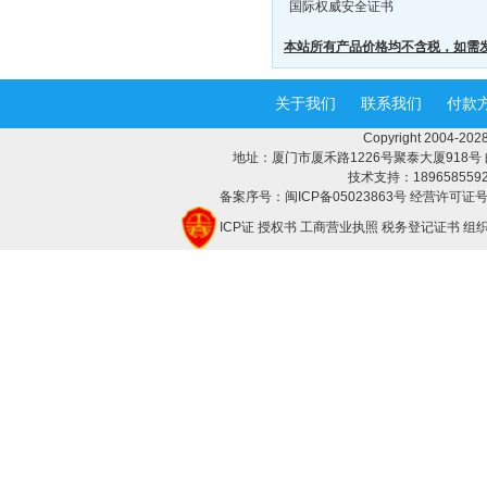
国际权威安全证书
本站所有产品价格均不含税，如需
关于我们
联系我们
付款
Copyright 2004-
地址：厦门市厦禾路1226号聚泰大厦918号 邮编：3
技术支持：18965855928 
备案序号：闽ICP备05023863号 经营许可证号：
ICP证
授权书
工商营业执照
税务登记证书
组