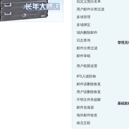
自定义黑白名单
用户邮件分类过滤
多域管理
多域绑定
域内删除邮件
日志查询
管理员
邮件分类过滤
邮件审核
用户权限设置
IPS入侵防御
邮件误删除恢复
用户误删除恢复
不明文件夹提醒
基础架
邮件加速器
海外邮件收发
南北互联