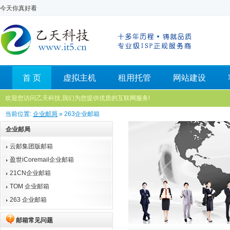
今天你真好看
首 页
虚拟主机
租用托管
网站建设
欢迎您访问乙天科技,我们为您提供优质的互联网服务!
当前位置:
企业邮局
» 263企业邮箱
企业邮局
云邮集团版邮箱
盈世iCoremail企业邮箱
21CN企业邮箱
TOM 企业邮箱
263 企业邮箱
邮箱常见问题