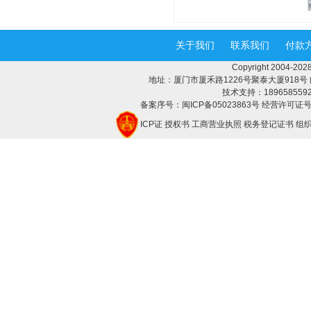
关于我们
联系我们
付款
Copyright 2004-
地址：厦门市厦禾路1226号聚泰大厦918号 邮编：3
技术支持：18965855928 
备案序号：闽ICP备05023863号 经营许可证号：
ICP证
授权书
工商营业执照
税务登记证书
组