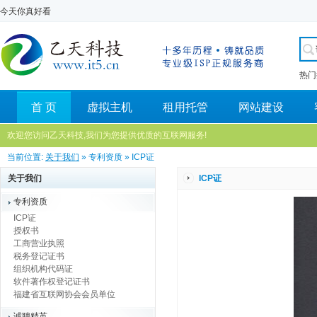
今天你真好看
热门
首 页
虚拟主机
租用托管
网站建设
欢迎您访问乙天科技,我们为您提供优质的互联网服务!
当前位置:
关于我们
» 专利资质 » ICP证
关于我们
ICP证
专利资质
ICP证
授权书
工商营业执照
税务登记证书
组织机构代码证
软件著作权登记证书
福建省互联网协会会员单位
诚聘精英