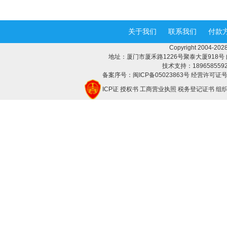
关于我们
联系我们
付款
Copyright 2004-
地址：厦门市厦禾路1226号聚泰大厦918号 邮编：3
技术支持：18965855928 
备案序号：闽ICP备05023863号 经营许可证号：
ICP证
授权书
工商营业执照
税务登记证书
组