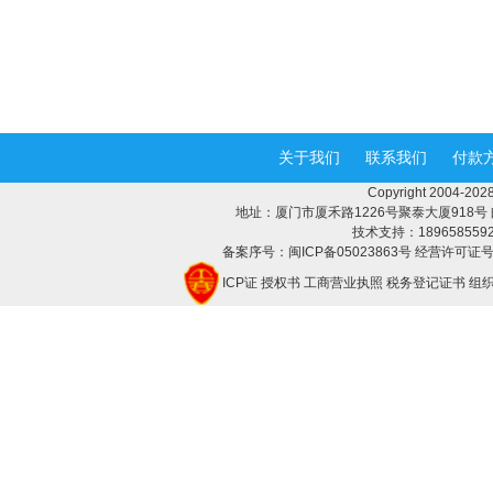
关于我们
联系我们
付款
Copyright 2004-
地址：厦门市厦禾路1226号聚泰大厦918号 邮编：3
技术支持：18965855928 
备案序号：闽ICP备05023863号 经营许可证号：
ICP证
授权书
工商营业执照
税务登记证书
组