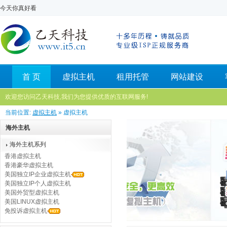
今天你真好看
首 页
虚拟主机
租用托管
网站建设
欢迎您访问乙天科技,我们为您提供优质的互联网服务!
当前位置:
虚拟主机
» 虚拟主机
海外主机
海外主机系列
香港虚拟主机
香港豪华虚拟主机
美国独立IP企业虚拟主机
美国独立IP个人虚拟主机
美国外贸型虚拟主机
美国LINUX虚拟主机
免投诉虚拟主机