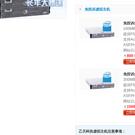
免投诉虚拟主机
免投诉
100M
提供FS
支持Ac
ASP,PH
网站日
￥
800
免投诉
300M
提供FS
支持Ac
ASP,PH
网站日
￥
150
乙天科技虚拟主机注意事项：